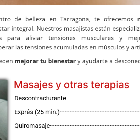
entro de belleza en Tarragona, te ofrecemos
ar integral. Nuestros masajistas están especiali
s para aliviar tensiones musculares y mejo
berar las tensiones acumuladas en músculos y arti
ueden
mejorar tu bienestar
y ayudarte a desconect
Masajes y otras terapias
Descontracturante
Exprés (25 min.)
Quiromasaje