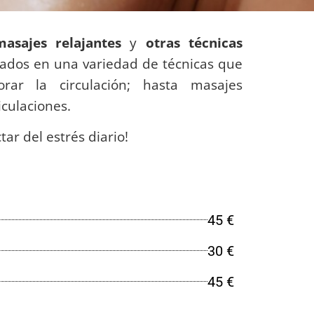
masajes relajantes
y
otras técnicas
zados en una variedad de técnicas que
rar la circulación; hasta masajes
culaciones.
ar del estrés diario!
45 €
30 €
45 €