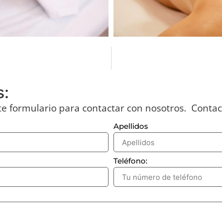
s:
te formulario para contactar con nosotros. Contac
Apellidos
Teléfono: