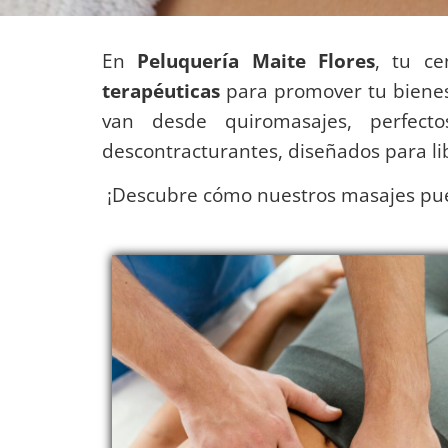
En
Peluquería Maite Flores
, tu c
terapéuticas
para promover tu bienest
van desde quiromasajes, perfecto
descontracturantes, diseñados para li
¡Descubre cómo nuestros masajes p