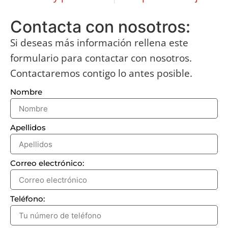
Contacta con nosotros:
Si deseas más información rellena este
formulario para contactar con nosotros.
Contactaremos contigo lo antes posible.
Nombre
Apellidos
Correo electrónico:
Teléfono: